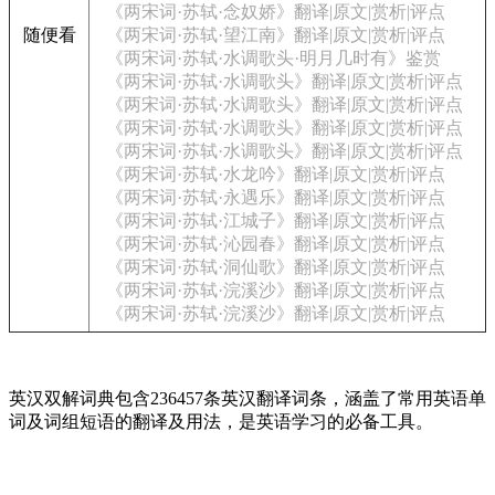
《两宋词·苏轼·念奴娇》翻译|原文|赏析|评点
随便看
《两宋词·苏轼·望江南》翻译|原文|赏析|评点
《两宋词·苏轼·水调歌头·明月几时有》鉴赏
《两宋词·苏轼·水调歌头》翻译|原文|赏析|评点
《两宋词·苏轼·水调歌头》翻译|原文|赏析|评点
《两宋词·苏轼·水调歌头》翻译|原文|赏析|评点
《两宋词·苏轼·水调歌头》翻译|原文|赏析|评点
《两宋词·苏轼·水龙吟》翻译|原文|赏析|评点
《两宋词·苏轼·永遇乐》翻译|原文|赏析|评点
《两宋词·苏轼·江城子》翻译|原文|赏析|评点
《两宋词·苏轼·沁园春》翻译|原文|赏析|评点
《两宋词·苏轼·洞仙歌》翻译|原文|赏析|评点
《两宋词·苏轼·浣溪沙》翻译|原文|赏析|评点
《两宋词·苏轼·浣溪沙》翻译|原文|赏析|评点
英汉双解词典包含236457条英汉翻译词条，涵盖了常用英语单
词及词组短语的翻译及用法，是英语学习的必备工具。