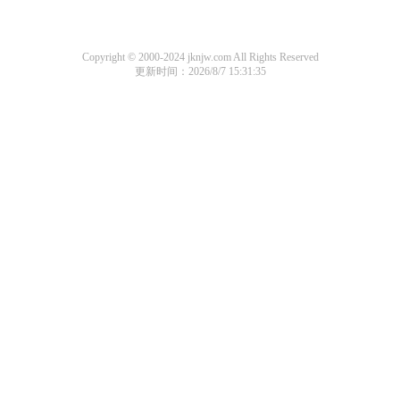
Copyright © 2000-2024 jknjw.com All Rights Reserved
更新时间：2026/8/7 15:31:35