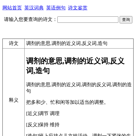
网站首页
英汉词典
英语例句
诗文鉴赏
请输入您要查询的诗文：
诗文
调剂的意思,调剂的近义词,反义词,造句
调剂的意思,调剂的近义词,反义
词,造句
调剂的意思,调剂的近义词,调剂的反义词,调剂的造
句
释义
把多和少、忙和闲等加以适当的调整。
[近义]调节 调理
[反义]保持 维持
[造句]班上应搞点儿文娱活动，调剂一下紧张的生